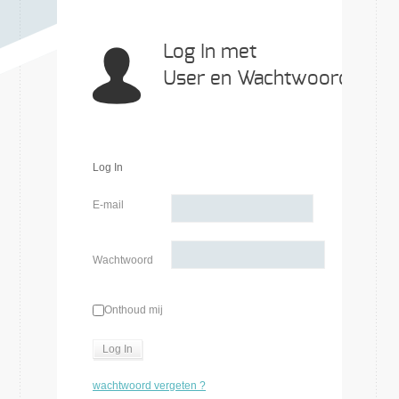
Log In met
User en Wachtwoord
Log In
E-mail
Wachtwoord
Onthoud mij
wachtwoord vergeten ?