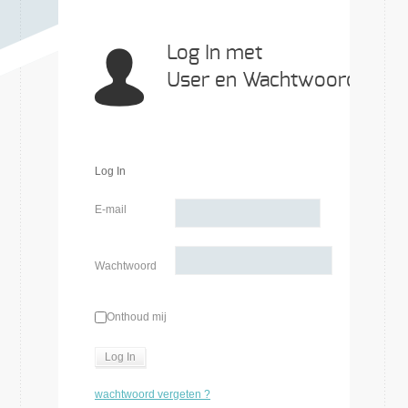
Log In met
User en Wachtwoord
Log In
E-mail
Wachtwoord
Onthoud mij
wachtwoord vergeten ?